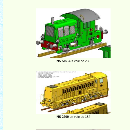
NS SIK 307
voie de 260
NS 2200
en voie de 184