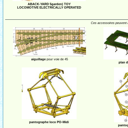
ABACK-YARD 5garden) TOY
LOCOMOTIVE ELECTRICALLY OPERATED
Ces accessoires peuvent au
aiguillage
pour voie de 45
plan d
pantographe loco PO-Midi
panto