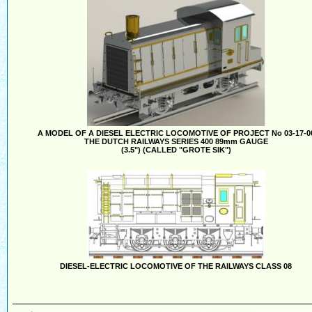
A MODEL OF A DIESEL ELECTRIC LOCOMOTIVE OF PROJECT No 03-17-0
THE DUTCH RAILWAYS SERIES 400 89mm GAUGE
(3.5") (CALLED "GROTE SIK")
DIESEL-ELECTRIC LOCOMOTIVE OF THE RAILWAYS CLASS 08