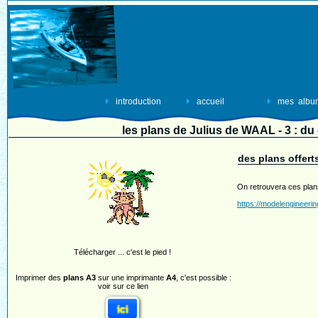
introduction
accueil
mes albu
les plans de Julius de WAAL - 3 : du 
des plans offer
On retrouvera ces plans
https://modelengineeri
Télécharger ... c'est le pied !
Imprimer des
plans A3
sur une imprimante
A4
, c'est possible :
voir sur ce lien