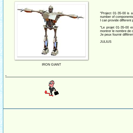
"Project 01-35-00 is 
number of components i
I can provide different
"Le projet 01-35-00 e
montrer le nombre de c
Je peux fournir différe
JULIUS
IRON GIANT
.