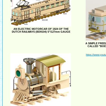
AN ELECTRIC MOTORCAR OF 1924 OF THE
DUTCH RAILWAYS (BD9104) 5"/127mm GAUGE
A SIMPLE FRE
CALLED "BOE
https://www.yo