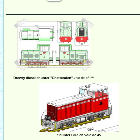
Drewry diesel shunter "Chattenden"
voie de 45****
Shunter BDZ en voie de 45